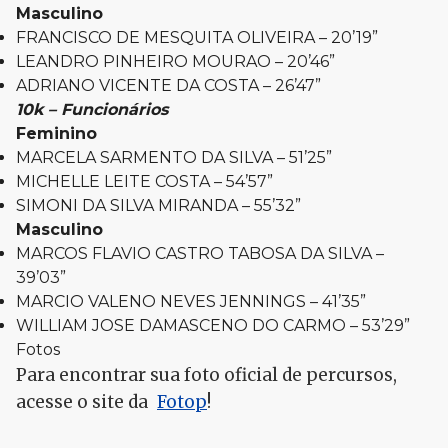
Masculino
FRANCISCO DE MESQUITA OLIVEIRA – 20’19”
LEANDRO PINHEIRO MOURAO – 20’46”
ADRIANO VICENTE DA COSTA – 26’47”
10k – Funcionários
Feminino
MARCELA SARMENTO DA SILVA – 51’25”
MICHELLE LEITE COSTA – 54’57”
SIMONI DA SILVA MIRANDA – 55’32”
Masculino
MARCOS FLAVIO CASTRO TABOSA DA SILVA –
39’03”
MARCIO VALENO NEVES JENNINGS – 41’35”
WILLIAM JOSE DAMASCENO DO CARMO – 53’29”
Fotos
Para encontrar sua foto oficial de percursos,
acesse o site da
Fotop
!