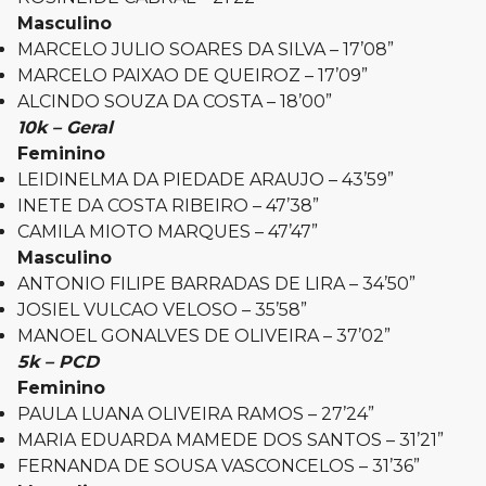
Masculino
MARCELO JULIO SOARES DA SILVA – 17’08”
MARCELO PAIXAO DE QUEIROZ – 17’09”
ALCINDO SOUZA DA COSTA – 18’00”
10k – Geral
Feminino
LEIDINELMA DA PIEDADE ARAUJO – 43’59”
INETE DA COSTA RIBEIRO – 47’38”
CAMILA MIOTO MARQUES – 47’47”
Masculino
ANTONIO FILIPE BARRADAS DE LIRA – 34’50”
JOSIEL VULCAO VELOSO – 35’58”
MANOEL GONALVES DE OLIVEIRA – 37’02”
5k – PCD
Feminino
PAULA LUANA OLIVEIRA RAMOS – 27’24”
MARIA EDUARDA MAMEDE DOS SANTOS – 31’21”
FERNANDA DE SOUSA VASCONCELOS – 31’36”