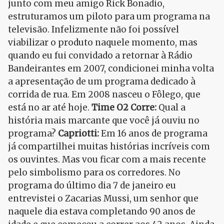
junto com meu amigo Rick Bonadio,
estruturamos um piloto para um programa na
televisão. Infelizmente não foi possível
viabilizar o produto naquele momento, mas
quando eu fui convidado a retornar à Rádio
Bandeirantes em 2007, condicionei minha volta
a apresentação de um programa dedicado à
corrida de rua. Em 2008 nasceu o Fôlego, que
está no ar até hoje.
Time O2 Corre:
Qual a
história mais marcante que você já ouviu no
programa?
Capriotti:
Em 16 anos de programa
já compartilhei muitas histórias incríveis com
os ouvintes. Mas vou ficar com a mais recente
pelo simbolismo para os corredores. No
programa do último dia 7 de janeiro eu
entrevistei o Zacarias Mussi, um senhor que
naquele dia estava completando 90 anos de