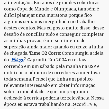
alimentação... Em anos de grandes coberturas,
como Copa do Mundo e Olimpíada, também é
difícil planejar uma maratona porque fico
algumas semanas mergulhado no trabalho
destes eventos. Mas eu gosto muito disso, desse
desafio de conciliar tudo e conseguir completar
as minhas provas, é um sentimento de
superação ainda maior quando eu cruzo a linha
de chegada.
Time O2 Corre:
Como surgiu a ideia
do
Fôlego
?
Capriotti:
Em 2004 eu estava
correndo em um sábado pela manhã na USP e
notei que o número de corredores aumentava
toda semana. Pensei que tinha um público
relevante interessado em obter informação
sobre a modalidade, e que um programa
dedicado à corrida poderia ter relevância. Nessa
época eu estava trabalhando na Record TV e,