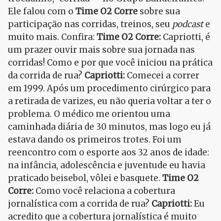
Ele falou com o
Time O2 Corre
sobre sua
participação nas corridas, treinos, seu
podcast
e
muito mais. Confira:
Time O2 Corre:
Capriotti, é
um prazer ouvir mais sobre sua jornada nas
corridas! Como e por que você iniciou na prática
da corrida de rua?
Capriotti:
Comecei a correr
em 1999. Após um procedimento cirúrgico para
a retirada de varizes, eu não queria voltar a ter o
problema. O médico me orientou uma
caminhada diária de 30 minutos, mas logo eu já
estava dando os primeiros trotes. Foi um
reencontro com o esporte aos 32 anos de idade:
na infância, adolescência e juventude eu havia
praticado beisebol, vôlei e basquete.
Time O2
Corre:
Como você relaciona a cobertura
jornalística com a corrida de rua?
Capriotti:
Eu
acredito que a cobertura jornalística é muito