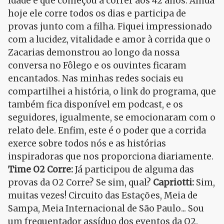
idade e que começou a correr aos 42 anos. Ainda
hoje ele corre todos os dias e participa de
provas junto com a filha. Fiquei impressionado
com a lucidez, vitalidade e amor à corrida que o
Zacarias demonstrou ao longo da nossa
conversa no Fôlego e os ouvintes ficaram
encantados. Nas minhas redes sociais eu
compartilhei a história, o link do programa, que
também fica disponível em podcast, e os
seguidores, igualmente, se emocionaram com o
relato dele. Enfim, este é o poder que a corrida
exerce sobre todos nós e as histórias
inspiradoras que nos proporciona diariamente.
Time O2 Corre:
Já participou de alguma das
provas da O2 Corre? Se sim, qual?
Capriotti:
Sim,
muitas vezes! Circuito das Estações, Meia de
Sampa, Meia Internacional de São Paulo... Sou
um frequentador assíduo dos eventos da O2.