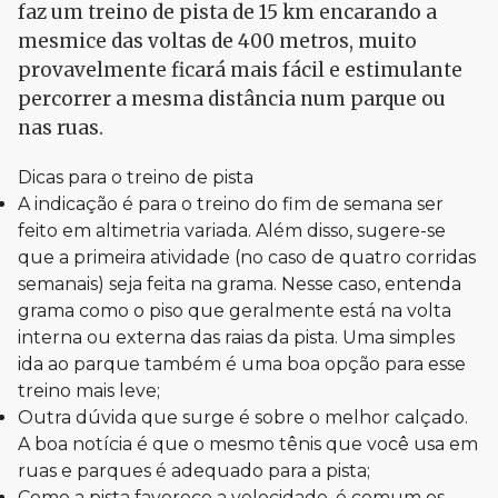
faz um treino de pista de 15 km encarando a
mesmice das voltas de 400 metros, muito
provavelmente ficará mais fácil e estimulante
percorrer a mesma distância num parque ou
nas ruas.
Dicas para o treino de pista
A indicação é para o treino do fim de semana ser
feito em altimetria variada. Além disso, sugere-se
que a primeira atividade (no caso de quatro corridas
semanais) seja feita na grama. Nesse caso, entenda
grama como o piso que geralmente está na volta
interna ou externa das raias da pista. Uma simples
ida ao parque também é uma boa opção para esse
treino mais leve;
Outra dúvida que surge é sobre o melhor calçado.
A boa notícia é que o mesmo tênis que você usa em
ruas e parques é adequado para a pista;
Como a pista favorece a velocidade, é comum os