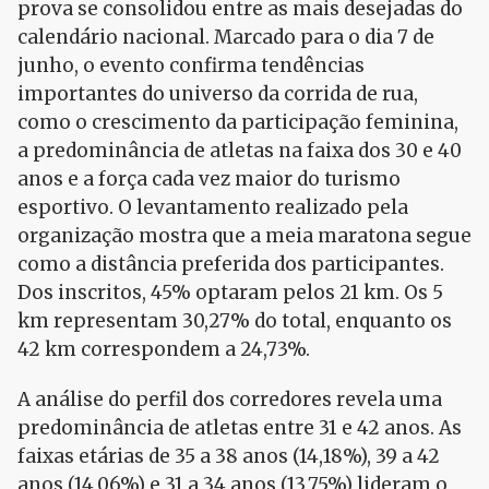
prova se consolidou entre as mais desejadas do
calendário nacional. Marcado para o dia 7 de
junho, o evento confirma tendências
importantes do universo da corrida de rua,
como o crescimento da participação feminina,
a predominância de atletas na faixa dos 30 e 40
anos e a força cada vez maior do turismo
esportivo. O levantamento realizado pela
organização mostra que a meia maratona segue
como a distância preferida dos participantes.
Dos inscritos, 45% optaram pelos 21 km. Os 5
km representam 30,27% do total, enquanto os
42 km correspondem a 24,73%.
A análise do perfil dos corredores revela uma
predominância de atletas entre 31 e 42 anos. As
faixas etárias de 35 a 38 anos (14,18%), 39 a 42
anos (14,06%) e 31 a 34 anos (13,75%) lideram o