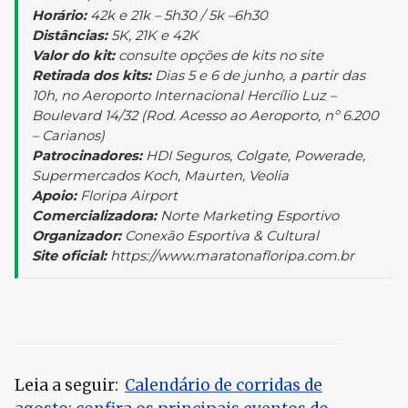
Horário:
42k e 21k – 5h30 / 5k –6h30
Distâncias:
5K, 21K e 42K
Valor do kit:
consulte opções de kits no site
Retirada dos kits:
Dias 5 e 6 de junho, a partir das
10h, no Aeroporto Internacional Hercílio Luz –
Boulevard 14/32 (Rod. Acesso ao Aeroporto, nº 6.200
– Carianos)
Patrocinadores:
HDI Seguros, Colgate, Powerade,
Supermercados Koch, Maurten, Veolia
Apoio:
Floripa Airport
Comercializadora:
Norte Marketing Esportivo
Organizador:
Conexão Esportiva & Cultural
Site oficial:
https://www.maratonafloripa.com.br
Leia a seguir:
Calendário de corridas de