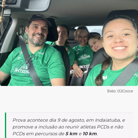
Foto: O2Corre
Prova acontece dia 9 de agosto, em Indaiatuba, e
promove a inclusão ao reunir atletas PCDs e não
PCDs em percursos de
5 km
e
10 km
.