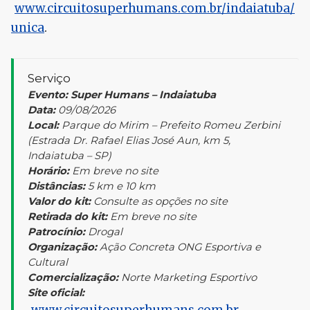
www.circuitosuperhumans.com.br/indaiatuba/
unica
.
Serviço
Evento:
Super Humans – Indaiatuba
Data:
09/08/2026
Local:
Parque do Mirim – Prefeito Romeu Zerbini
(Estrada Dr. Rafael Elias José Aun, km 5,
Indaiatuba – SP)
Horário:
Em breve no site
Distâncias:
5 km e 10 km
Valor do kit:
Consulte as opções no site
Retirada do kit:
Em breve no site
Patrocínio:
Drogal
Organização:
Ação Concreta ONG Esportiva e
Cultural
Comercialização:
Norte Marketing Esportivo
Site oficial:
www.circuitosuperhumans.com.br