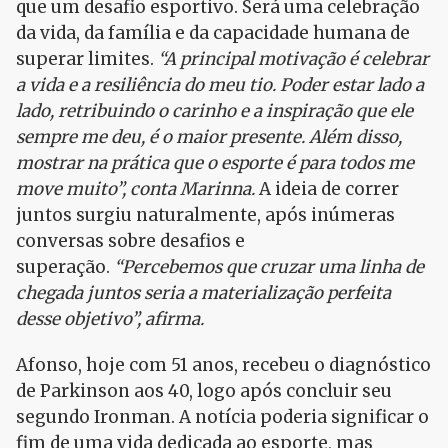
que um desafio esportivo. Será uma celebração
da vida, da família e da capacidade humana de
superar limites.
“A principal motivação é celebrar
a vida e a resiliência do meu tio. Poder estar lado a
lado, retribuindo o carinho e a inspiração que ele
sempre me deu, é o maior presente. Além disso,
mostrar na prática que o esporte é para todos me
move muito”, conta Marinna.
A ideia de correr
juntos surgiu naturalmente, após inúmeras
conversas sobre desafios e
superação.
“Percebemos que cruzar uma linha de
chegada juntos seria a materialização perfeita
desse objetivo”, afirma.
Afonso, hoje com 51 anos, recebeu o diagnóstico
de Parkinson aos 40, logo após concluir seu
segundo Ironman. A notícia poderia significar o
fim de uma vida dedicada ao esporte, mas