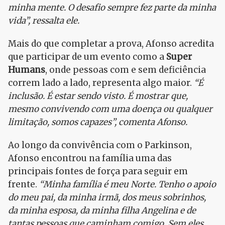
minha mente. O desafio sempre fez parte da minha
vida”, ressalta ele.
Mais do que completar a prova, Afonso acredita
que participar de um evento como a
Super
Humans
, onde pessoas com e sem deficiência
correm lado a lado, representa algo maior.
“É
inclusão. É estar sendo visto. É mostrar que,
mesmo convivendo com uma doença ou qualquer
limitação, somos capazes”, comenta Afonso.
Ao longo da convivência com o Parkinson,
Afonso encontrou na família uma das
principais fontes de força para seguir em
frente.
“Minha família é meu Norte. Tenho o apoio
do meu pai, da minha irmã, dos meus sobrinhos,
da minha esposa, da minha filha Angelina e de
tantas pessoas que caminham comigo. Sem eles