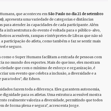
 Humans, que aconteceu em
São Paulo no dia 21 de setembro
o)
, apresenta uma variedade de categorias e distâncias
s para atender às capacidades de cada participante. Além
oda a infraestrutura do evento é voltada para o público-alvo,
eiros acessíveis, rampas e intérpretes de Libras que não só
m a participação do atleta, como também o faz se sentir mais
vel e seguro.
 como o Super Humans facilitam a entrada de pessoas com
cia no mundo dos esportes. Mais do que isso, eles mostram
ociedade que com o mínimo de esforço e organização, é
 criar um evento que celebra a inclusão, a diversidade e a
 para todos”, diz Edson.
uidados fazem toda a diferença. Eles garantem autonomia,
 e dignidade para os atletas. Uma estrutura acessível mostra
ento realmente valoriza a diversidade, permitindo que todos
em de forma plena e segura”, acrescenta Jorge.