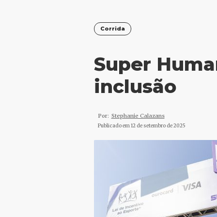
Corrida
Super Human
inclusão
Por:
Stephanie Calazans
Publicado em
12 de setembro de 2025