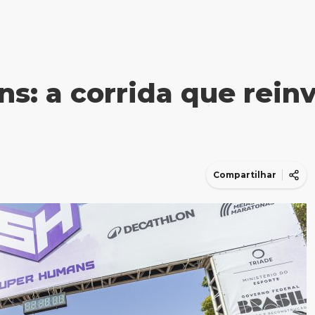
s: a corrida que rein
Compartilhar