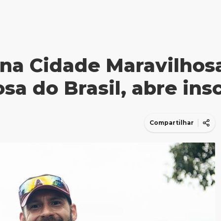
na Cidade Maravilhosa
a do Brasil, abre ins
Compartilhar