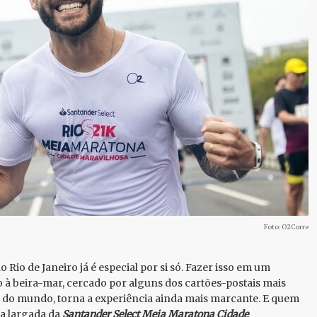
Foto: O2Corre
 Rio de Janeiro já é especial por si só. Fazer isso em um
 à beira-mar, cercado por alguns dos cartões-postais mais
do mundo, torna a experiência ainda mais marcante. E quem
na largada da
Santander Select Meia Maratona Cidade