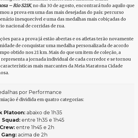
osa – Rio S21K
, no dia 30 de agosto, encontrará tudo aquilo que
mou a prova em uma das mais desejadas do país: percurso
cenário inesquecível e uma das medalhas mais cobiçadas do
io nacional de corridas de rua.
ições para a prova já estão abertas e os atletas terão novamente
nidade de conquistar uma medalha personalizada de acordo
mpo obtido nos 21 km. Mais do que um item de coleção, a
representa a jornada individual de cada corredor e se tornou
características mais marcantes da Meia Maratona Cidade
osa.
edalhas por Performance
miação é dividida em quatro categorias:
k Platoon:
abaixo de 1h35
 Squad:
entre 1h35 e 1h45
Crew:
entre 1h45 e 2h
 Gang:
acima de 2h