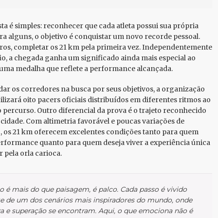
ta é simples: reconhecer que cada atleta possui sua própria
ra alguns, o objetivo é conquistar um novo recorde pessoal.
ros, completar os 21 km pela primeira vez. Independentemente
io, a chegada ganha um significado ainda mais especial ao
uma medalha que reflete a performance alcançada.
dar os corredores na busca por seus objetivos, a organização
ilizará oito pacers oficiais distribuídos em diferentes ritmos ao
 percurso. Outro diferencial da prova é o trajeto reconhecido
ocidade. Com altimetria favorável e poucas variações de
, os 21 km oferecem excelentes condições tanto para quem
rformance quanto para quem deseja viver a experiência única
 pela orla carioca.
o é mais do que paisagem, é palco. Cada passo é vivido
te de um dos cenários mais inspiradores do mundo, onde
za e superação se encontram. Aqui, o que emociona não é