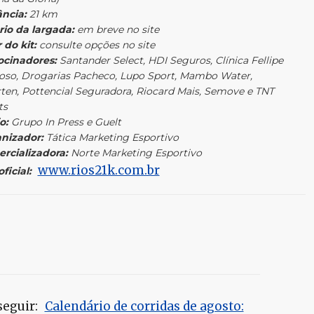
ância:
21 km
rio da largada:
em breve no site
 do kit:
consulte opções no site
ocinadores:
Santander Select, HDI Seguros, Clínica Fellipe
oso, Drogarias Pacheco, Lupo Sport, Mambo Water,
ten, Pottencial Seguradora, Riocard Mais, Semove e TNT
ts
o:
Grupo In Press e Guelt
nizador:
Tática Marketing Esportivo
rcializadora:
Norte Marketing Esportivo
www.rios21k.com.br
oficial:
seguir:
Calendário de corridas de agosto: