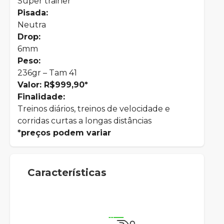
Super trainer
Pisada:
Neutra
Drop:
6mm
Peso:
236gr – Tam 41
Valor: R$999,90*
Finalidade:
Treinos diários, treinos de velocidade e
corridas curtas a longas distâncias
*preços podem variar
Características