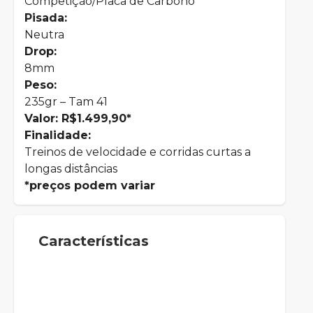
Competição/Placa de Carbono
Pisada:
Neutra
Drop:
8mm
Peso:
235gr – Tam 41
Valor: R$1.499,90*
Finalidade:
Treinos de velocidade e corridas curtas a
longas distâncias
*preços podem variar
Características