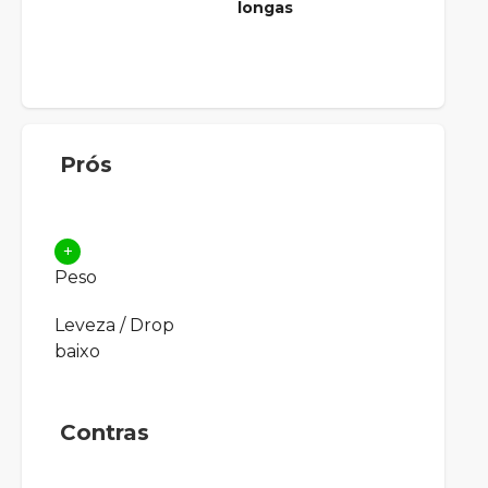
longas
Prós
+
Peso
Leveza / Drop
baixo
Contras