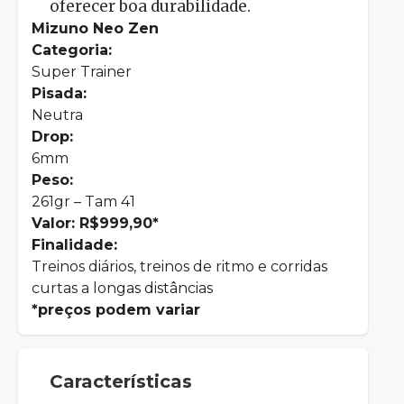
oferecer boa durabilidade.
Mizuno Neo Zen
Categoria:
Super Trainer
Pisada:
Neutra
Drop:
6mm
Peso:
261gr – Tam 41
Valor: R$999,90*
Finalidade:
Treinos diários, treinos de ritmo e corridas
curtas a longas distâncias
*preços podem variar
Características