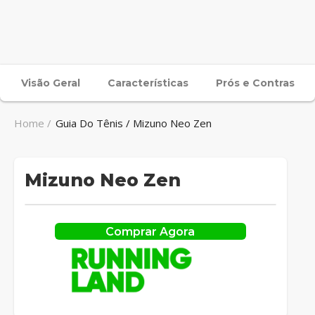
Visão Geral
Características
Prós e Contras
Home /
Guia Do Tênis / Mizuno Neo Zen
Mizuno Neo Zen
Comprar Agora