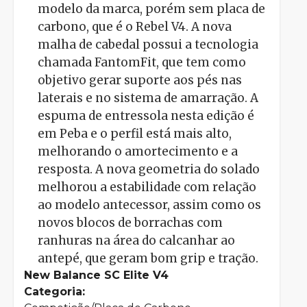
modelo da marca, porém sem placa de
carbono, que é o Rebel V4. A nova
malha de cabedal possui a tecnologia
chamada FantomFit, que tem como
objetivo gerar suporte aos pés nas
laterais e no sistema de amarração. A
espuma de entressola nesta edição é
em Peba e o perfil está mais alto,
melhorando o amortecimento e a
resposta. A nova geometria do solado
melhorou a estabilidade com relação
ao modelo antecessor, assim como os
novos blocos de borrachas com
ranhuras na área do calcanhar ao
antepé, que geram bom grip e tração.
New Balance SC Elite V4
Categoria: