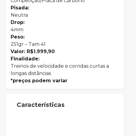
Competição/Placa de Carbono
Pisada:
Neutra
Drop:
4mm
Peso:
251gr – Tam 41
Valor: R$1.999,90
Finalidade:
Treinos de velocidade e corridas curtas a
longas distâncias
*preços podem variar
Características