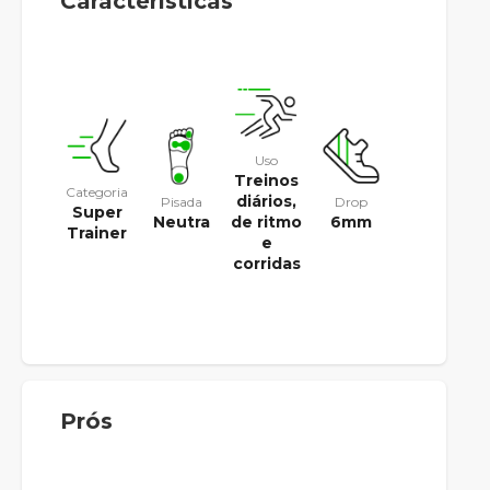
Características
Uso
Treinos
Categoria
diários,
Pisada
Drop
Super
Neutra
6mm
de ritmo
Trainer
e
corridas
Prós