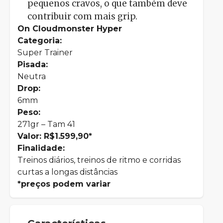
pequenos cravos, o que também deve
contribuir com mais grip.
On Cloudmonster Hyper
Categoria:
Super Trainer
Pisada:
Neutra
Drop:
6mm
Peso:
271gr – Tam 41
Valor: R$1.599,90*
Finalidade:
Treinos diários, treinos de ritmo e corridas
curtas a longas distâncias
*preços podem variar