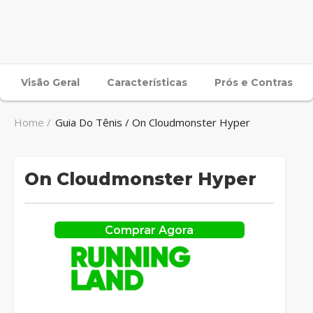
Visão Geral
Características
Prós e Contras
Home /
Guia Do Tênis / On Cloudmonster Hyper
On Cloudmonster Hyper
Comprar Agora