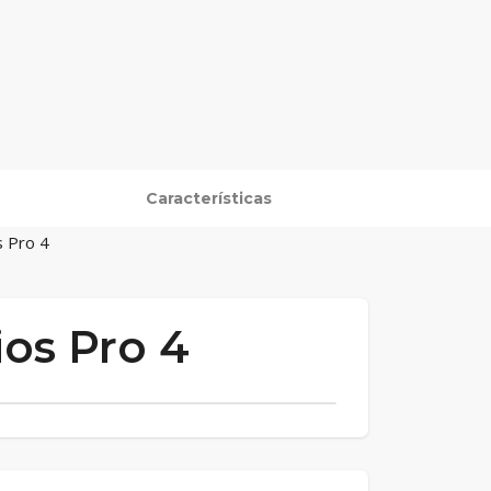
Características
s Pro 4
os Pro 4