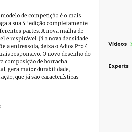
 modelo de competição é o mais
ga a sua 4ª edição completamente
ferentes partes. A nova malha de
l e respirável. Já a nova densidade
Vídeos
e a entressola, deixa o Adios Pro 4
ais responsivo. O novo desenho do
va composição de borracha
Experts
l, gera maior durabilidade,
ção, que já são características
o