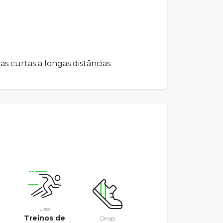
as curtas a longas distâncias
Uso
Treinos de
Drop