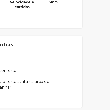
velocidade e
6mm
corridas
ntras
conforto
ra-forte atrita na área do
canhar