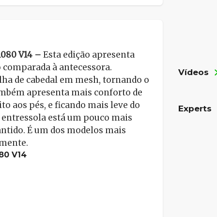
1080 V14 –
Esta edição apresenta
o comparada à antecessora.
Vídeos
lha de cabedal em mesh, tornando o
Também apresenta mais conforto de
to aos pés, e ficando mais leve do
Experts
de entressola está um pouco mais
antido. É um dos modelos mais
lmente.
80 V14