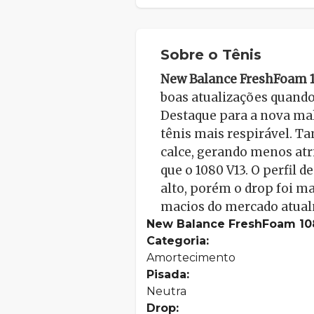
Sobre o Tênis
New Balance FreshFoam 
boas atualizações quand
Destaque para a nova ma
tênis mais respirável. 
calce, gerando menos atri
que o 1080 V13. O perfil 
alto, porém o drop foi m
macios do mercado atua
New Balance FreshFoam 10
Categoria:
Amortecimento
Pisada:
Neutra
Drop: