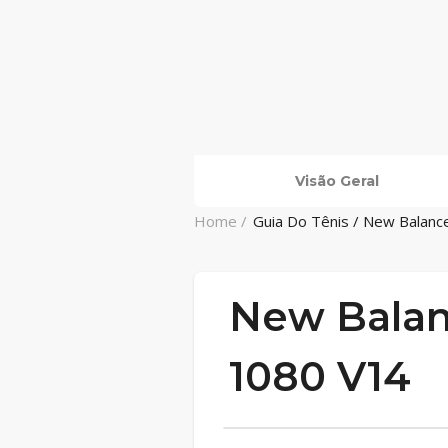
Visão Geral
Home /
Guia Do Tênis / New Balan
New Bala
1080 V14