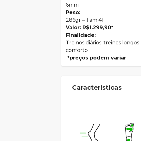
6mm
Peso:
286gr – Tam 41
Valor: R$1.299,90*
Finalidade:
Treinos diários, treinos longo
conforto
*preços podem variar
Características