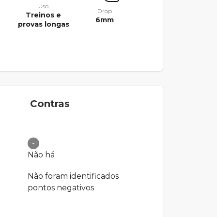
Uso
Drop
Treinos e
6mm
provas longas
Contras
-
Não há
Não foram identificados
pontos negativos