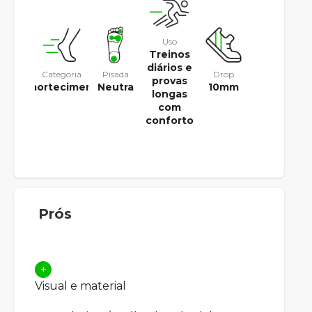
Uso
Treinos
diários e
Categoria
Pisada
Drop
provas
Amortecimento
Neutra
10mm
longas
com
conforto
Prós
+
Visual e material