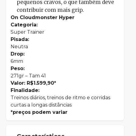
pequenos cravos, o que também deve
contribuir com mais grip.
On Cloudmonster Hyper
Categoria:
Super Trainer
Pisada:
Neutra
Drop:
6mm
Peso:
271gr – Tam 41
Valor: R$1.599,90*
Finalidade:
Treinos diários, treinos de ritmo e corridas
curtas a longas distâncias
*preços podem variar