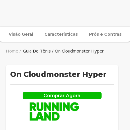
Visão Geral
Características
Prós e Contras
Home /
Guia Do Tênis / On Cloudmonster Hyper
On Cloudmonster Hyper
Comprar Agora