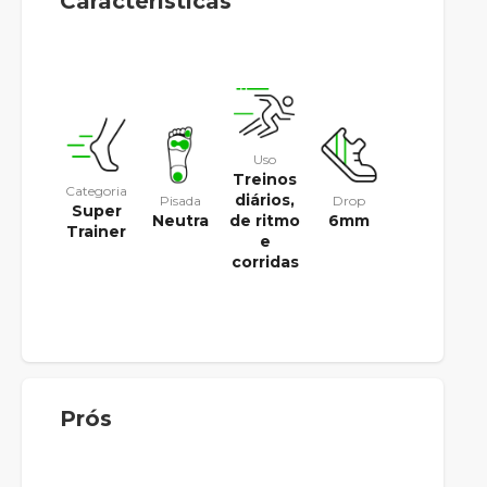
Características
Uso
Treinos
Categoria
diários,
Pisada
Drop
Super
Neutra
6mm
de ritmo
Trainer
e
corridas
Prós