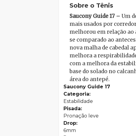
Sobre o Tênis
Saucony Guide 17 –
Um do
mais usados por corredore
melhorou em relação ao 
se comparado ao antecesso
nova malha de cabedal ap
melhora a respirabilidade
com a melhora da estabili
base do solado no calcan
área do antepé.
Saucony Guide 17
Categoria:
Estabilidade
Pisada:
Pronação leve
Drop:
6mm