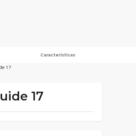
Características
ide 17
uide 17