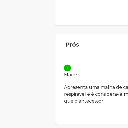
Prós
+
Maciez
Apresenta uma malha de ca
respirável e é consideravel
que o antecessor