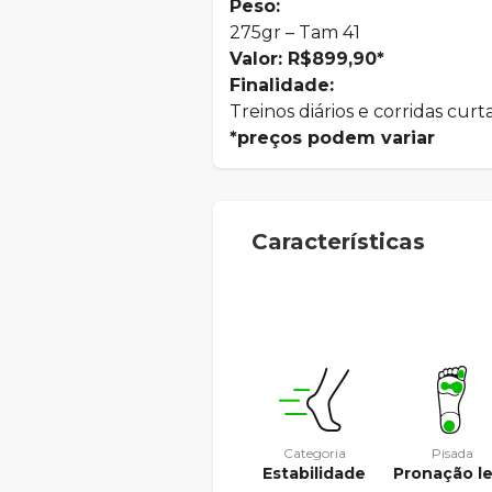
Peso:
275gr – Tam 41
Valor: R$899,90*
Finalidade:
Treinos diários e corridas curt
*preços podem variar
Características
Categoria
Pisada
Estabilidade
Pronação l