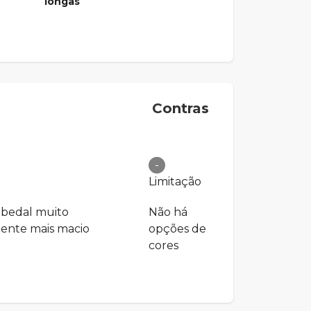
longas
Contras
-
Limitação
bedal muito
Não há
mente mais macio
opções de
cores