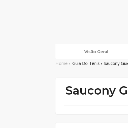
Visão Geral
Home /
Guia Do Tênis / Saucony Gu
Saucony G