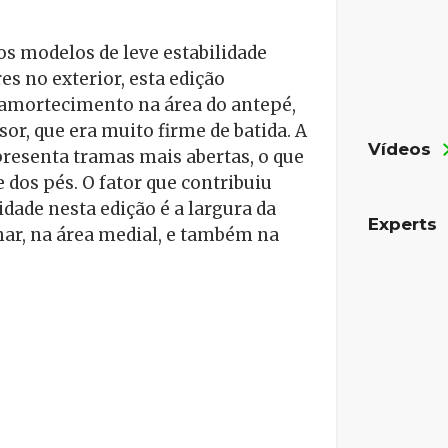
s modelos de leve estabilidade
s no exterior, esta edição
amortecimento na área do antepé,
r, que era muito firme de batida. A
Vídeos
resenta tramas mais abertas, o que
 dos pés. O fator que contribuiu
dade nesta edição é a largura da
Experts
har, na área medial, e também na