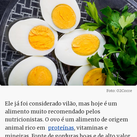
Foto: O2Corre
Ele já foi considerado vilão, mas hoje é um
alimento muito recomendado pelos
nutricionistas. O ovo é um alimento de origem
animal rico em
proteínas
, vitaminas e
mineiras. Fonte de gorduras boas e de alto valor