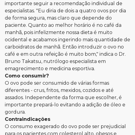
importante seguir a recomendação individual de
especialistas. "Eu diria de dois a quatro ovos por dia
de forma segura, mas claro que depende do
paciente. Quanto ao melhor horário é no café da
manhã, pois infelizmente nossa dieta é muito
ocidental e acabamos ingerindo mais quantidade de
carboidratos de manhã. Então introduzir o ovo no
café e em outra refeição é muito bom," indica o Dr.
Bruno Takatsu, nutrólogo especialista em
emagrecimento e medicina esportiva.
Como consumir?
O ovo pode ser consumido de várias formas
diferentes - crus, fritos, mexidos, cozidos e até
assados. Independente da forma que escolher, é
importante prepará-lo evitando a adição de óleo e
gordura.
Contraindicações
O consumo exagerado do ovo pode ser prejudicial
para os pacientes com colesterol alto, obesos e