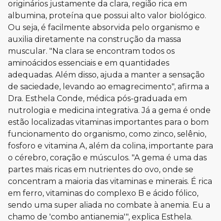
originários justamente da clara, região rica em
albumina, proteína que possui alto valor biológico.
Ou seja, é facilmente absorvida pelo organismo e
auxilia diretamente na construção da massa
muscular. "Na clara se encontram todos os
aminoácidos essenciais e em quantidades
adequadas. Além disso, ajuda a manter a sensação
de saciedade, levando ao emagrecimento", afirma a
Dra. Esthela Conde, médica pós-graduada em
nutrologia e medicina integrativa. Já a gema é onde
estão localizadas vitaminas importantes para o bom
funcionamento do organismo, como zinco, selênio,
fosforo e vitamina A, além da colina, importante para
o cérebro, coração e músculos. "A gema é uma das
partes mais ricas em nutrientes do ovo, onde se
concentram a maioria das vitaminas e minerais. É rica
em ferro, vitaminas do complexo B e ácido fólico,
sendo uma super aliada no combate à anemia. Eu a
chamo de 'combo antianemia'", explica Esthela.