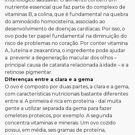
nutriente essencial que faz parte do complexo de
vitaminas B, a colina, que é fundamental na quebra
do aminoácido homocisteína, associado ao
desenvolvimento de doenças cardíacas. Por isso, o
ovo pode ter papel fundamental na diminuição do
risco de problemas no coração. Por conter vitamina
A, luteína e zeaxantina, o ingrediente pode ajudar
a prevenir a degeneração macular dos olhos –
principal causa de catarata relacionada à idade – e a
retinose pigmentar.
Diferenças entre a clara e a gema
O ovo é composto por duas partes, a clara e a gema,
com características nutricionais bastante diferentes
entre si. A primeira é rica em proteína - daí muita
gente a utilizar separada da gema para fazer
omeletes proteicos, por exemplo. A segunda
concentra vitaminas e minerais. Um ovo cozido
possui, em média, seis gramas de proteína,